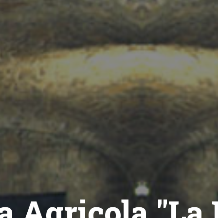
a Agricola "La 