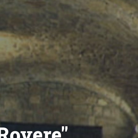
Rovere"