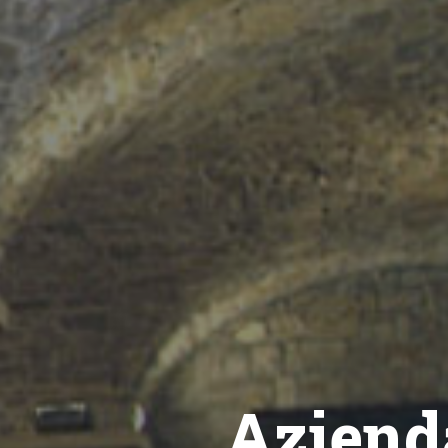
Aziend