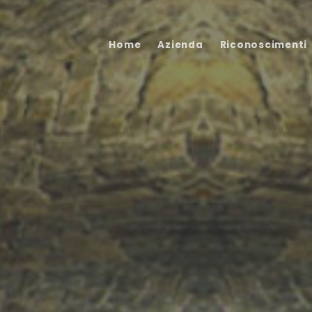
Home
Azienda
Riconoscimenti